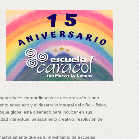
apacidades extraordinarias se desarrollarán si son
o adecuado y el desarrollo integral del niño – físico,
foque global está diseñado para inculcar en sus
dad intelectual, pensamiento creativo, resolución de
sfactoriamente que es el movimiento de escuelas