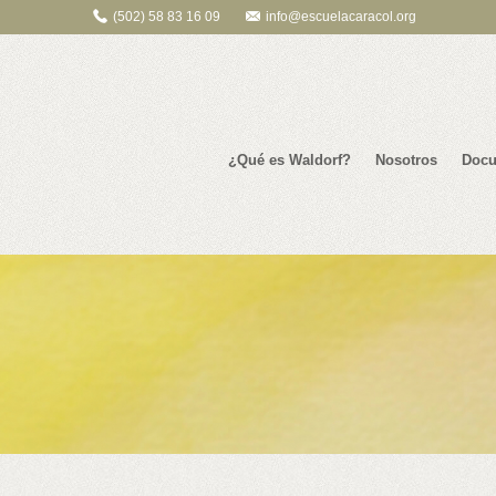
(502) 58 83 16 09
info@escuelacaracol.org
¿Qué es Waldorf?
Nosotros
Docu