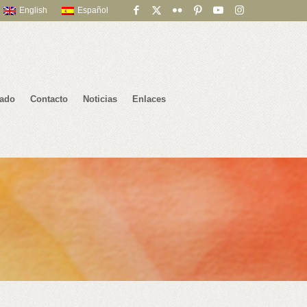
English
Español
iado
Contacto
Noticias
Enlaces