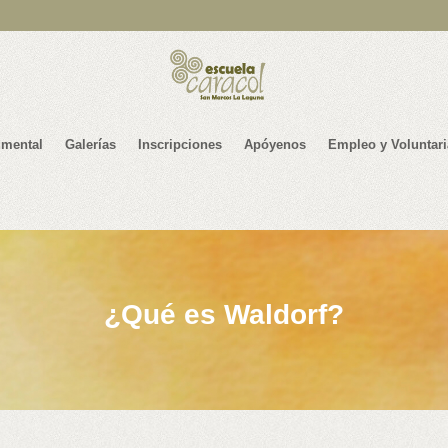
mental
Galerías
Inscripciones
Apóyenos
Empleo y Voluntar
¿Qué es Waldorf?