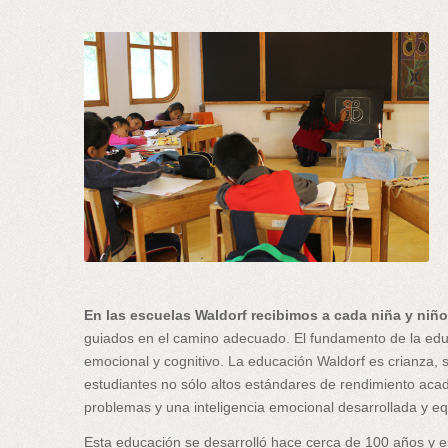
En las escuelas Waldorf recibimos a cada niña y niñ
guiados en el camino adecuado. El fundamento de la educa
emocional y cognitivo. La educación Waldorf es crianza, s
estudiantes no sólo altos estándares de rendimiento acadé
problemas y una inteligencia emocional desarrollada y eq
Esta educación se desarrolló hace cerca de 100 años y e