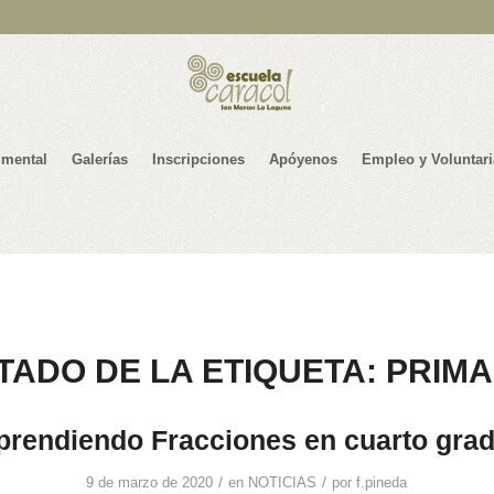
mental
Galerías
Inscripciones
Apóyenos
Empleo y Voluntar
STADO DE LA ETIQUETA:
PRIMA
prendiendo Fracciones en cuarto grad
/
/
9 de marzo de 2020
en
NOTICIAS
por
f.pineda