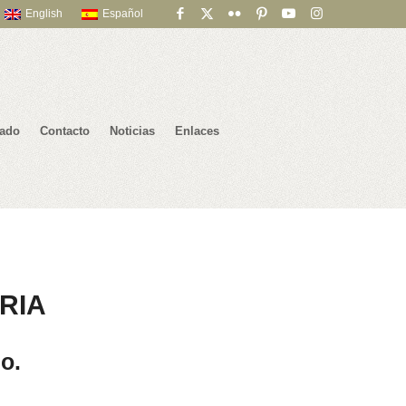
English
Español
iado
Contacto
Noticias
Enlaces
RIA
o.