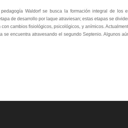
 pedagogía Waldorf se busca la formación integral de los e
etapa de desarrollo por laque atraviesan; estas etapas se divid
 con cambios fisiológicos, psicológicos, y anímicos. Actualment
ria se encuentra atravesando el segundo Septenio. Algunos aú