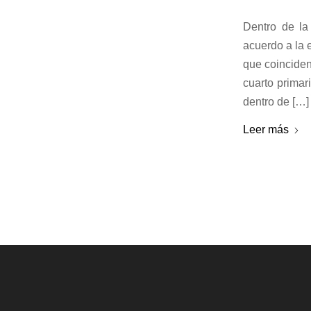
Dentro de la
acuerdo a la 
que coinciden
cuarto prima
dentro de […]
Leer más