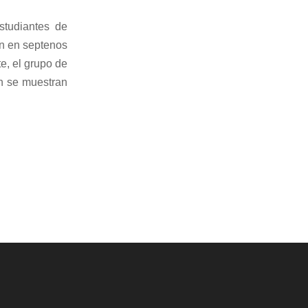
studiantes de
en en septenos
e, el grupo de
n se muestran