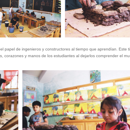
l papel de ingenieros y constructores al tiempo que aprendían. Este t
s, corazones y manos de los estudiantes al dejarlos comprender el m