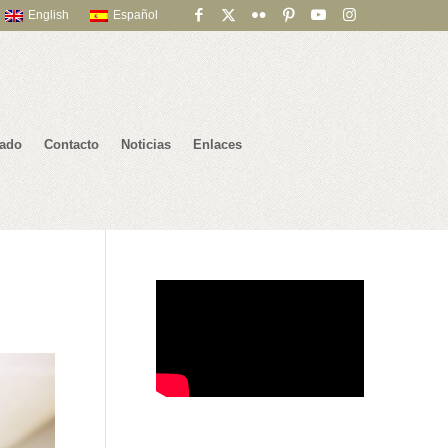
English
Español
iado
Contacto
Noticias
Enlaces