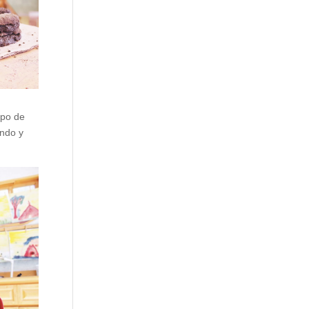
ipo de
undo y