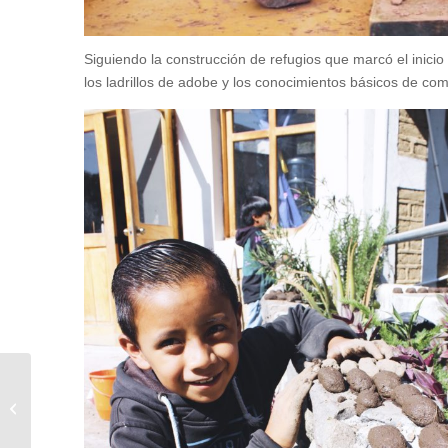
Siguiendo la construcción de refugios que marcó el inicio
los ladrillos de adobe y los conocimientos básicos de com
Primer día en el jardín.