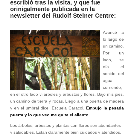
escribió tras la visita, y que fue
orinigalmente publicada en la
newsletter del
Rudolf Steiner Centre
:
♥
Avancé a
lo largo de
un camino.
Por un
lado, se
oía el
sonido del
agua
corriendo;
en el otro lado vi árboles y arbustos y flores. Bajo mis pies,
un camino de tierra y rocas. Llego a una puerta de madera
y en el umbral dice: Escuela Caracol.
Empujo la pesada
puerta y lo que veo me quita el aliento.
Los árboles, arbustos y plantas con flores son abundantes
y saludables. Están claramente bien cuidados y atendidos.