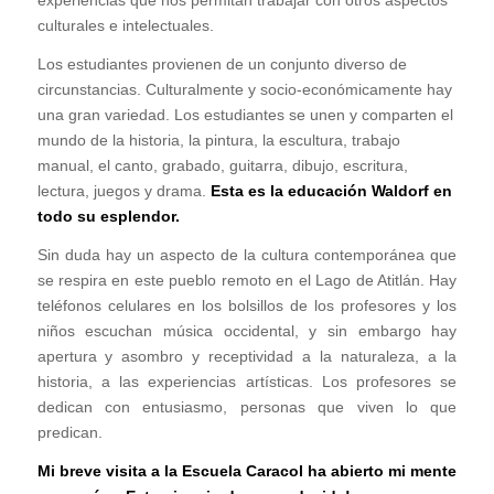
experiencias que nos permitan trabajar con otros aspectos
culturales e intelectuales.
Los estudiantes provienen de un conjunto diverso de
circunstancias. Culturalmente y socio-económicamente hay
una gran variedad. Los estudiantes se unen y comparten el
mundo de la historia, la pintura, la escultura, trabajo
manual, el canto, grabado, guitarra, dibujo, escritura,
lectura, juegos y drama.
Esta es la educación Waldorf en
todo su esplendor.
Sin duda hay un aspecto de la cultura contemporánea que
se respira en este pueblo remoto en el Lago de Atitlán. Hay
teléfonos celulares en los bolsillos de los profesores y los
niños escuchan música occidental, y sin embargo hay
apertura y asombro y receptividad a la naturaleza, a la
historia, a las experiencias artísticas. Los profesores se
dedican con entusiasmo, personas que viven lo que
predican.
Mi breve visita a la Escuela Caracol ha abierto mi mente