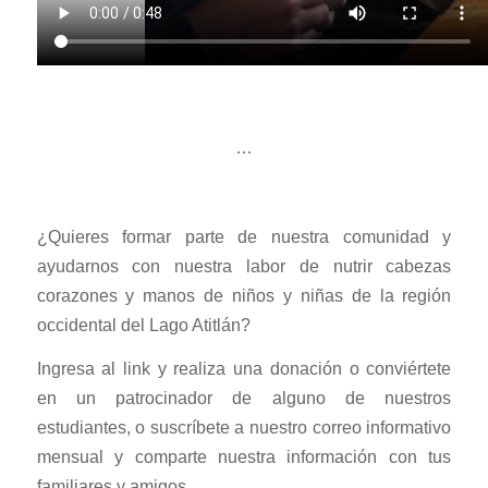
…
¿Quieres formar parte de nuestra comunidad y
ayudarnos con nuestra labor de nutrir cabezas
corazones y manos de niños y niñas de la región
occidental del Lago Atitlán?
Ingresa al link y realiza una donación o conviértete
en un patrocinador de alguno de nuestros
estudiantes, o suscríbete a nuestro correo informativo
mensual y comparte nuestra información con tus
familiares y amigos.