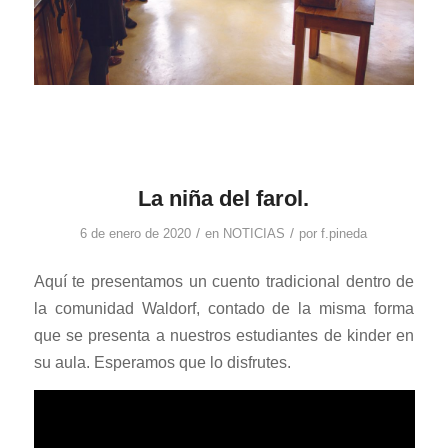
La niña del farol.
/
/
6 de enero de 2020
en
NOTICIAS
por
f.pineda
Aquí te presentamos un cuento tradicional dentro de
la comunidad Waldorf, contado de la misma forma
que se presenta a nuestros estudiantes de kinder en
su aula. Esperamos que lo disfrutes.