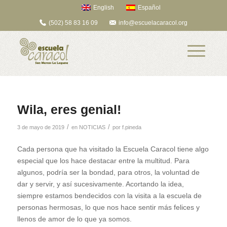
English
Español
(502) 58 83 16 09
info@escuelacaracol.org
Wila, eres genial!
/
/
3 de mayo de 2019
en
NOTICIAS
por
f.pineda
Cada persona que ha visitado la Escuela Caracol tiene algo
especial que los hace destacar entre la multitud. Para
algunos, podría ser la bondad, para otros, la voluntad de
dar y servir, y así sucesivamente. Acortando la idea,
siempre estamos bendecidos con la visita a la escuela de
personas hermosas, lo que nos hace sentir más felices y
llenos de amor de lo que ya somos.