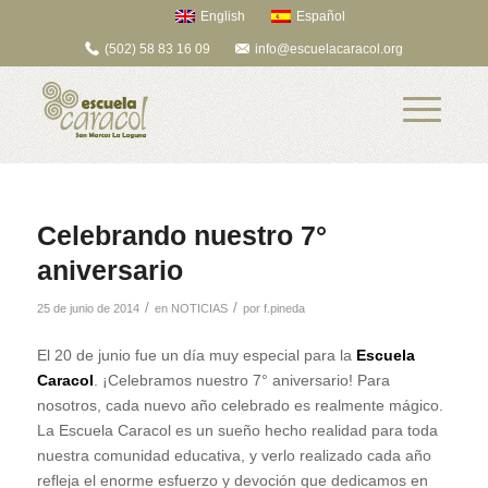
English
Español
(502) 58 83 16 09
info@escuelacaracol.org
Celebrando nuestro 7°
aniversario
/
/
25 de junio de 2014
en
NOTICIAS
por
f.pineda
El 20 de junio fue un día muy especial para la
Escuela
Caracol
. ¡Celebramos nuestro 7° aniversario! Para
nosotros, cada nuevo año celebrado es realmente mágico.
La Escuela Caracol es un sueño hecho realidad para toda
nuestra comunidad educativa, y verlo realizado cada año
refleja el enorme esfuerzo y devoción que dedicamos en