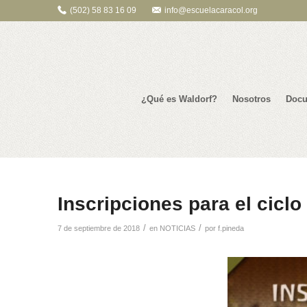
(502) 58 83 16 09
info@escuelacaracol.org
¿Qué es Waldorf?
Nosotros
Docu
Inscripciones para el ciclo
/
/
7 de septiembre de 2018
en
NOTICIAS
por
f.pineda