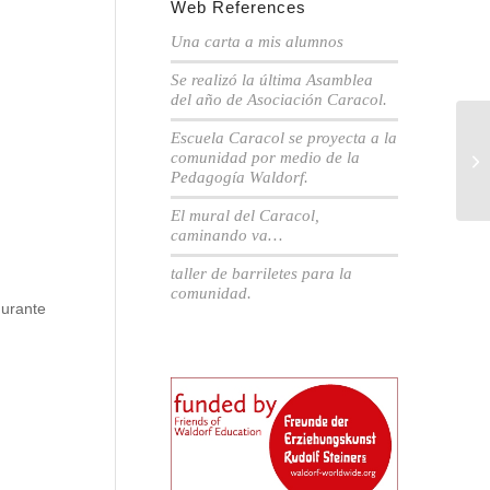
Web References
Una carta a mis alumnos
Se realizó la última Asamblea
del año de Asociación Caracol.
Escuela Caracol se proyecta a la
Un
comunidad por medio de la
cu
Pedagogía Waldorf.
El mural del Caracol,
caminando va…
taller de barriletes para la
comunidad.
durante