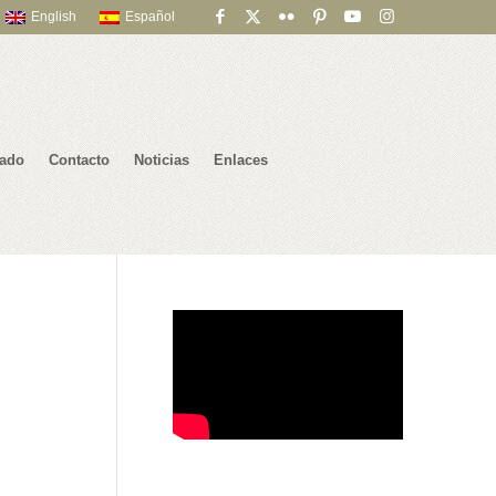
English
Español
iado
Contacto
Noticias
Enlaces