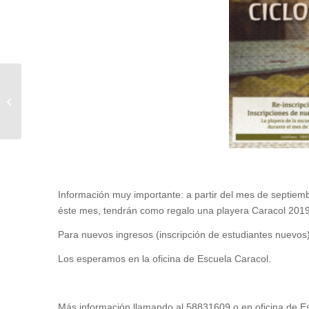
Boletín de Agosto, 2018
Información muy importante: a partir del mes de septiembre
éste mes, tendrán como regalo una playera Caracol 2019
Para nuevos ingresos (inscripción de estudiantes nuevos) 
Los esperamos en la oficina de Escuela Caracol.
Más información llamando al 58831609 o en oficina de E