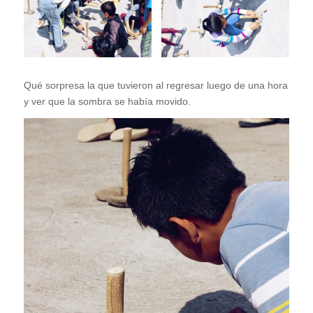
Qué sorpresa la que tuvieron al regresar luego de una hora
y ver que la sombra se había movido.