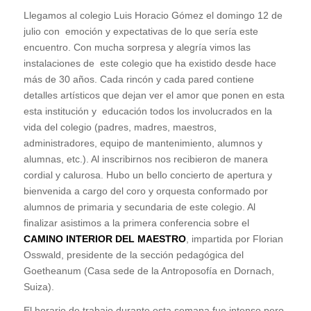
Llegamos al colegio Luis Horacio Gómez el domingo 12 de
julio con emoción y expectativas de lo que sería este
encuentro. Con mucha sorpresa y alegría vimos las
instalaciones de este colegio que ha existido desde hace
más de 30 años. Cada rincón y cada pared contiene
detalles artísticos que dejan ver el amor que ponen en esta
esta institución y educación todos los involucrados en la
vida del colegio (padres, madres, maestros,
administradores, equipo de mantenimiento, alumnos y
alumnas, etc.). Al inscribirnos nos recibieron de manera
cordial y calurosa. Hubo un bello concierto de apertura y
bienvenida a cargo del coro y orquesta conformado por
alumnos de primaria y secundaria de este colegio. Al
finalizar asistimos a la primera conferencia sobre el
CAMINO INTERIOR DEL MAESTRO
, impartida por Florian
Osswald, presidente de la sección pedagógica del
Goetheanum (Casa sede de la Antroposofía en Dornach,
Suiza).
El horario de trabajo durante esta semana fue intenso pero