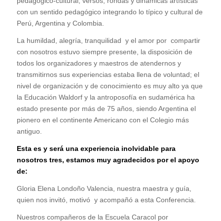
pedagógico-cultural, versos, rondas y dinámicas artísticas
con un sentido pedagógico integrando lo típico y cultural de
Perú, Argentina y Colombia.
La humildad, alegría, tranquilidad y el amor por compartir
con nosotros estuvo siempre presente, la disposición de
todos los organizadores y maestros de atendernos y
transmitirnos sus experiencias estaba llena de voluntad; el
nivel de organización y de conocimiento es muy alto ya que
la Educación Waldorf y la antroposofía en sudamérica ha
estado presente por más de 75 años, siendo Argentina el
pionero en el continente Americano con el Colegio más
antiguo.
Esta es y será una experiencia inolvidable para
nosotros tres, estamos muy agradecidos por el apoyo
de:
Gloria Elena Londoño Valencia, nuestra maestra y guía,
quien nos invitó, motivó y acompañó a esta Conferencia.
Nuestros compañeros de la Escuela Caracol por