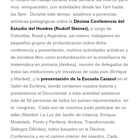
muy enriquecedor, con actividades desde las 7am hasta
las 9pm. Durante este tiempo asistimos a ponencias
artísticas-pedagógicas sobre la
Décima Conferencia del
Estudio del Hombre (Rudolf Steiner),
a cargo de
Colombia, Brasil y Argentina; así mismo, trabajamos en
pequeños grupos de profundización sobre dicha
conferencia y presentación; tuvimos actividades artísticas y
de iniciativa libre como profundización en la enseñanza de
matemática en primaria (Andrea), reunión de delegados de
todas las instituciones y/o iniciativas de cada país (Enrique
y Maribel), y la
presentación de la Escuela Caracol
en el
Salón de Euritmia, donde contamos nuestra historia y
presentamos el Documental; a esta actividad asistieron
más de 50 personas de todos los países representados en
el congreso. Cada uno de nosotros pudo participar de un
taller (Maribel: La Luz del Jardín de Infancia; Enrique:
Modelado, Punto y Periferia; Andrea: Transformando
Diálogos Difíciles), todos basados en la Décima
Conferencia y en el camino interior del maestro. Cada