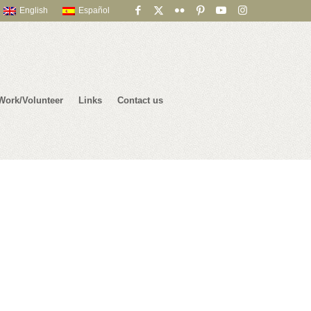
English
Español
Work/Volunteer
Links
Contact us