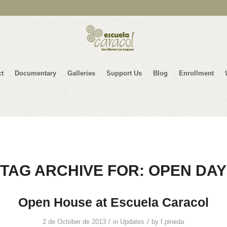
ct
Documentary
Galleries
Support Us
Blog
Enrollment
TAG ARCHIVE FOR:
OPEN DAY
Open House at Escuela Caracol
/
/
2 de October de 2013
in
Updates
by
f.pineda